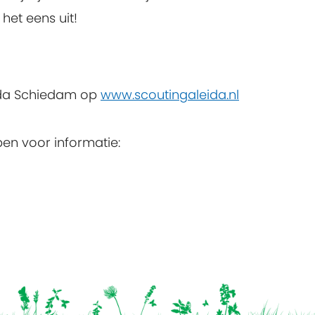
 het eens uit!
eida Schiedam op
www.scoutingaleida.nl
pen voor informatie: