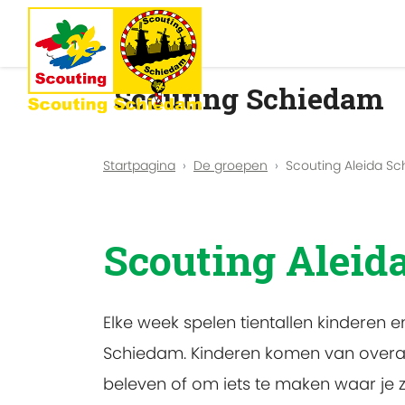
Scouting Schiedam
Startpagina
De groepen
Scouting Aleida S
Scouting Aleid
Elke week spelen tientallen kinderen e
Schiedam. Kinderen komen van overa
beleven of om iets te maken waar je z