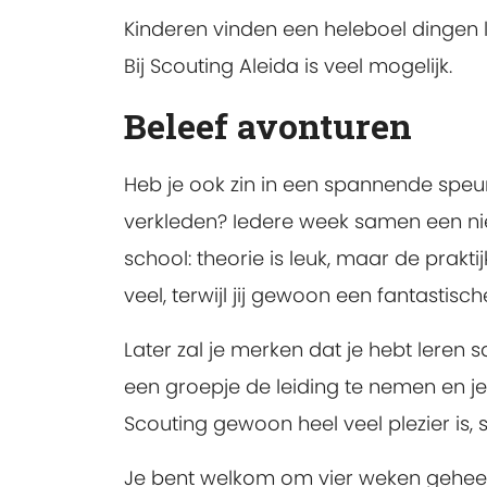
Kinderen vinden een heleboel dingen le
Bij Scouting Aleida is veel mogelijk.
Beleef avonturen
Heb je ook zin in een spannende speur
verkleden? Iedere week samen een n
school: theorie is leuk, maar de prakti
veel, terwijl jij gewoon een fantastische
Later zal je merken dat je hebt leren
een groepje de leiding te nemen en j
Scouting gewoon heel veel plezier i
Je bent welkom om vier weken geheel v