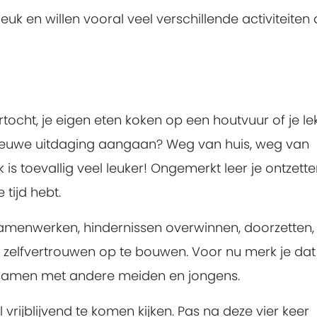
uk en willen vooral veel verschillende activiteiten
tocht, je eigen eten koken op een houtvuur of je le
ieuwe uitdaging aangaan? Weg van huis, weg van
jk is toevallig veel leuker! Ongemerkt leer je ontzett
 tijd hebt.
 samenwerken, hindernissen overwinnen, doorzetten, 
e zelfvertrouwen op te bouwen. Voor nu merk je dat
s, samen met andere meiden en jongens.
rijblijvend te komen kijken. Pas na deze vier keer