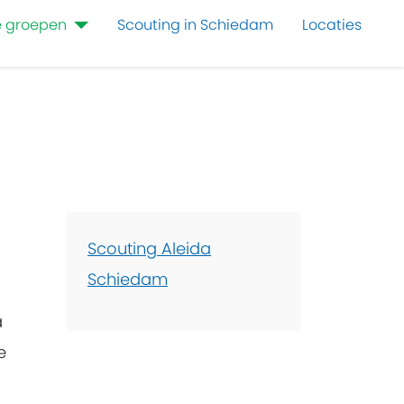
 groepen
Scouting in Schiedam
Locaties
Scouting Aleida
Schiedam
a
e