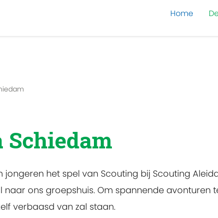
Home
De
chiedam
a Schiedam
n jongeren het spel van Scouting bij Scouting Aleid
l naar ons groepshuis. Om spannende avonturen t
elf verbaasd van zal staan.